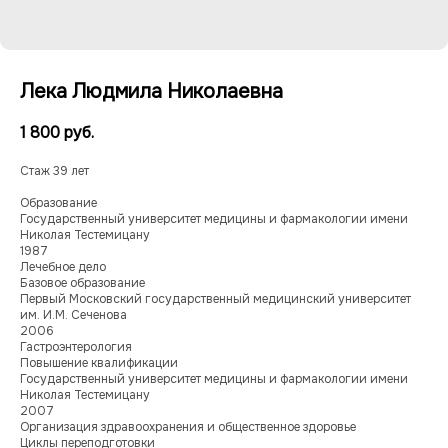
Лека Людмила Николаевна
1 800
руб.
Стаж 39 лет
Образование
Государственный университет медицины и фармакологии имени
Николая Тестемицану
1987
Лечебное дело
Базовое образование
Первый Московский государственный медицинский университет
им. И.М. Сеченова
2006
Гастроэнтерология
Повышение квалификации
Государственный университет медицины и фармакологии имени
Николая Тестемицану
2007
Организация здравоохранения и общественное здоровье
Циклы переподготовки