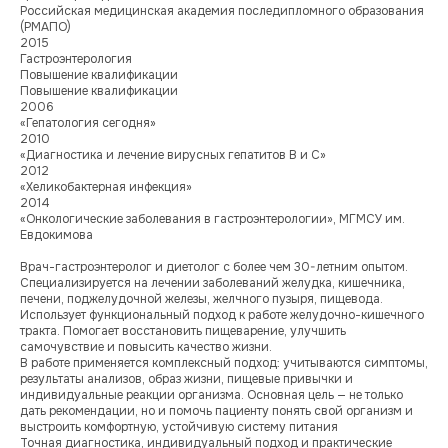
Российская медицинская академия последипломного образования
(РМАПО)
2015
Гастроэнтерология
Повышение квалификации
Повышение квалификации
2006
«Гепатология сегодня»
2010
«Диагностика и лечение вирусных гепатитов В и С»
2012
«Хеликобактерная инфекция»
2014
«Онкологические заболевания в гастроэнтерологии», МГМСУ им.
Евдокимова
Врач-гастроэнтеролог и диетолог с более чем 30-летним опытом.
Специализируется на лечении заболеваний желудка, кишечника,
печени, поджелудочной железы, желчного пузыря, пищевода.
Использует функциональный подход к работе желудочно-кишечного
тракта. Помогает восстановить пищеварение, улучшить
самочувствие и повысить качество жизни.
В работе применяется комплексный подход: учитываются симптомы,
результаты анализов, образ жизни, пищевые привычки и
индивидуальные реакции организма. Основная цель — не только
дать рекомендации, но и помочь пациенту понять свой организм и
выстроить комфортную, устойчивую систему питания
Точная диагностика, индивидуальный подход и практические